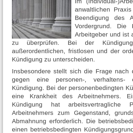
Im (Individual-)Arb
anwaltlichen Praxi
Beendigung des Ar
Vordergrund. Die
Arbeitgeber und ist 
zu überprüfen. Bei der Kündigun
außerordentlichen, fristlosen und der ord
Kündigung zu unterscheiden.
Insbesondere stellt sich die Frage nac
gegen eine personen-, verhaltens- o
Kündigung. Bei der personenbedingten Kü
eine Krankheit des Arbeitnehmers. Ei
Kündigung hat arbeitsvertragliche Pf
Arbeitnehmers zum Gegenstand, grundsä
Abmahnung erforderlich. Die betriebsbed
einen betriebsbedingten Kündigungsgrun