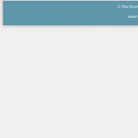
© Rechtsan
www.r