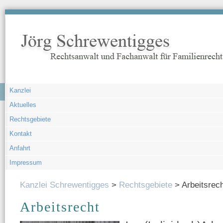
Navigation
Kanzlei
überspringen
Aktuelles
Rechtsgebiete
Kontakt
Anfahrt
Impressum
Kanzlei Schrewentigges
Rechtsgebiete
Arbeitsrec
Arbeitsrecht