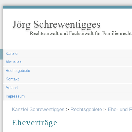
Navigation
Kanzlei
überspringen
Aktuelles
Rechtsgebiete
Kontakt
Anfahrt
Impressum
Kanzlei Schrewentigges
Rechtsgebiete
Ehe- und F
Eheverträge