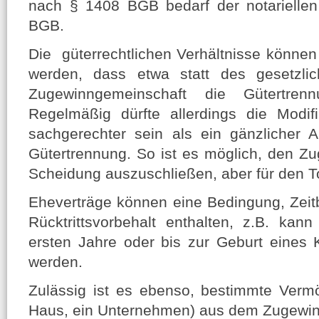
nach § 1408 BGB bedarf der notarielle
BGB.
Die güterrechtlichen Verhältnisse können 
werden, dass etwa statt des gesetzli
Zugewinngemeinschaft die Gütertrenn
Regelmäßig dürfte allerdings die Modif
sachgerechter sein als ein gänzlicher 
Gütertrennung. So ist es möglich, den Zu
Scheidung auszuschließen, aber für den To
Eheverträge können eine Bedingung, Zei
Rücktrittsvorbehalt enthalten, z.B. kan
ersten Jahre oder bis zur Geburt eines
werden.
Zulässig ist es ebenso, bestimmte Verm
Haus, ein Unternehmen) aus dem Zugewi