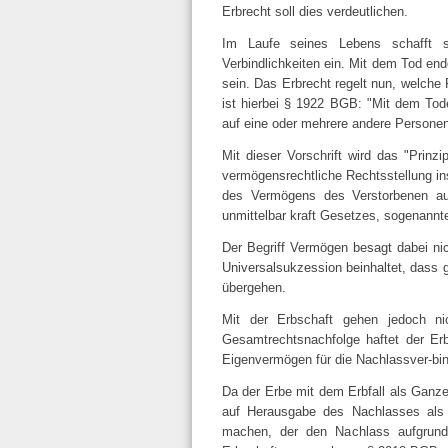
Erbrecht soll dies verdeutlichen.
Im Laufe seines Lebens schafft 
Verbindlichkeiten ein. Mit dem Tod en
sein. Das Erbrecht regelt nun, welche
ist hierbei § 1922 BGB: "Mit dem Tod
auf eine oder mehrere andere Personen
Mit dieser Vorschrift wird das "Prinz
vermögensrechtliche Rechtsstellung i
des Vermögens des Verstorbenen auf
unmittelbar kraft Gesetzes, sogenannt
Der Begriff Vermögen besagt dabei nic
Universalsukzession beinhaltet, dass 
übergehen.
Mit der Erbschaft gehen jedoch n
Gesamtrechtsnachfolge haftet der Er
Eigenvermögen für die Nachlassver-bin
Da der Erbe mit dem Erbfall als Ganz
auf Herausgabe des Nachlasses als 
machen, der den Nachlass aufgrund