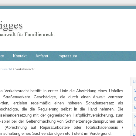
ete
Kontakt
Anfahrt
Impressum
ehrsrecht
Verkehrsrecht
Nav
E
übe
s Verkehrsrecht betrifft in erster Linie die Abwicklung eines Unfalles
 Straßenverkehr. Geschädigte, die durch einen Anwalt vertreten
rden, erzielen regelmäßig einen höheren Schadensersatz als
schädigte, die die Regulierung selbst in die Hand nehmen. Die
seinandersetzung mit der gegnerischen Haftpflichtversicherung, zum
ispiel bei der Geltendmachung von Schmerzensgeldansprüchen und
U
 (Abrechnung auf Reparaturkosten- oder Totalschadenbasis /
inschaltung eines Sachverständigen etc.) steht im Vordergrund.
E