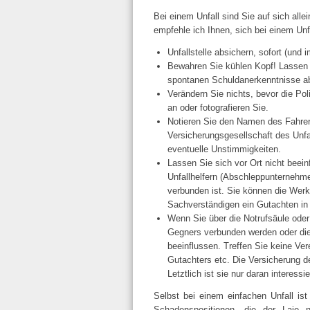
Bei einem Unfall sind Sie auf sich alle
empfehle ich Ihnen, sich bei einem Unfa
Unfallstelle absichern, sofort (und 
Bewahren Sie kühlen Kopf! Lassen 
spontanen Schuldanerkenntnisse a
Verändern Sie nichts, bevor die Pol
an oder fotografieren Sie.
Notieren Sie den Namen des Fahrer
Versicherungsgesellschaft des Unfal
eventuelle Unstimmigkeiten.
Lassen Sie sich vor Ort nicht beei
Unfallhelfern (Abschleppunternehme
verbunden ist. Sie können die Wer
Sachverständigen ein Gutachten in
Wenn Sie über die Notrufsäule oder 
Gegners verbunden werden oder die
beeinflussen. Treffen Sie keine Ve
Gutachters etc. Die Versicherung d
Letztlich ist sie nur daran interess
Selbst bei einem einfachen Unfall ist 
Schadenspositionen, die der Laie