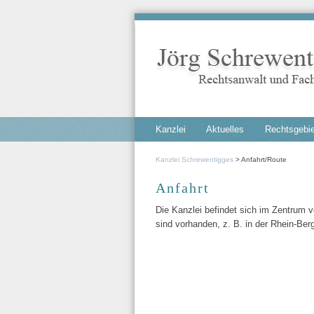
Navigation
Kanzlei
Aktuelles
Rechtsgebi
überspringen
Kanzlei Schrewentigges
Anfahrt/Route
Anfahrt
Die Kanzlei befindet sich im Zentrum 
sind vorhanden, z. B. in der Rhein-Berg